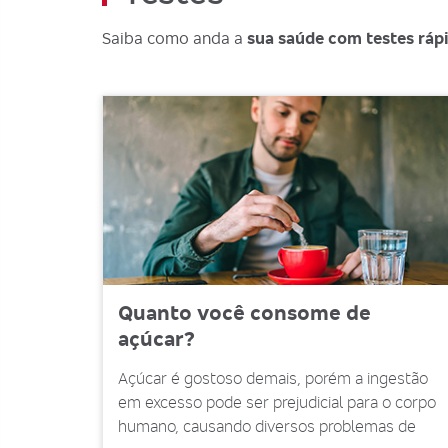
Saiba como anda a
sua saúde com testes ráp
Quanto você consome de
açúcar?
Açúcar é gostoso demais, porém a ingestão
em excesso pode ser prejudicial para o corpo
humano, causando diversos problemas de