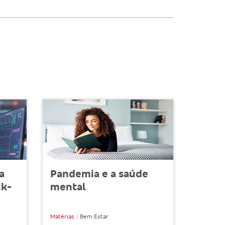
a
Pandemia e a saúde
ck-
mental
Matérias
Bem Estar