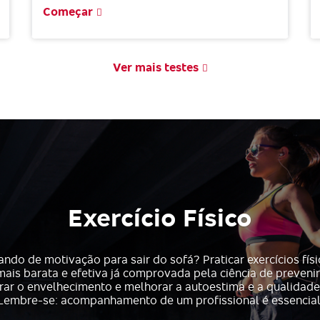
Começar
Ver mais testes
Exercício Físico
ando de motivação para sair do sofá? Praticar exercícios físi
ais barata e efetiva já comprovada pela ciência de preveni
rar o envelhecimento e melhorar a autoestima e a qualidade
Lembre-se: acompanhamento de um profissional é essencial