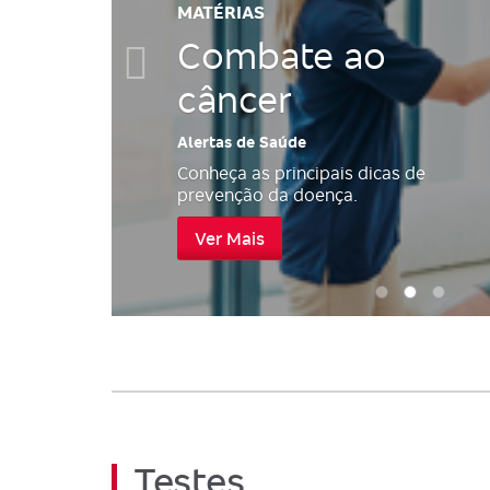
MATÉRIAS
Combate ao
câncer
Alertas de Saúde
Conheça as principais dicas de
prevenção da doença.
Ver Mais
Testes