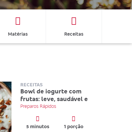
Matérias
Receitas
RECEITAS
Bowl de iogurte com
frutas: leve, saudável e
Preparos Rápidos
5 minutos
1 porção