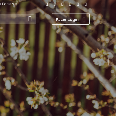
 Portais
Fazer Login
Próximo: