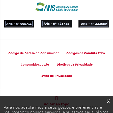
Código de Defesa do Consumidor
Códigos de Conduta Ética
Consumidor.gov.br
Diretivas de Privacidade
Aviso de Privacidade
x
voltar ao topo
Para nos adaptarmos a seus gostos e preferências e
melhorarmos nossos serviços, analisamos seus hábitos