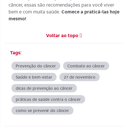
câncer, essas são recomendações para você viver
bem e com muita saúde.
Comece a praticá-las hoje
mesmo!
Voltar ao topo
Tags:
Prevenção do câncer
Combate ao câncer
Saúde e bem-estar
27 de novembro
dicas de prevenção ao câncer
práticas de saúde contra o câncer
como se prevenir do câncer