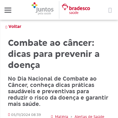
Menu
Voltar
Combate ao câncer:
dicas para prevenir a
doença
No Dia Nacional de Combate ao
Câncer, conheça dicas práticas
saudáveis e preventivas para
reduzir o risco da doença e garantir
mais saúde.
05/11/2024 08:39
Matéria
>
Alertas de Saúde