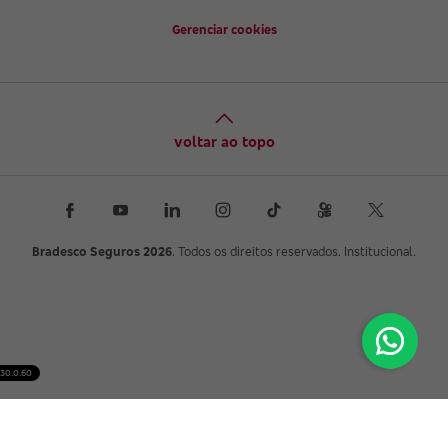
Gerenciar cookies
voltar ao topo
Bradesco Seguros 2026
. Todos os direitos reservados. Institucional.
30.0.60