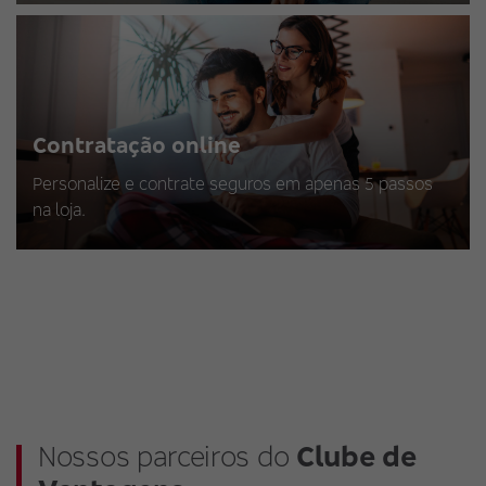
Contratação online
Personalize e contrate seguros em apenas 5 passos
na loja.
Nossos parceiros do
Clube de