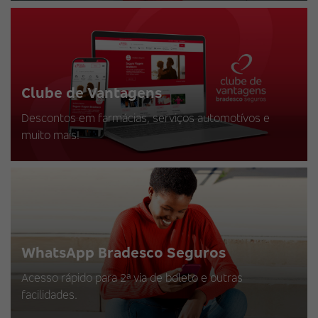
Clube de Vantagens
Descontos em farmácias, serviços automotívos e
muito mais!
WhatsApp Bradesco Seguros
Acesso rápido para 2ª via de boleto e outras
facilidades.