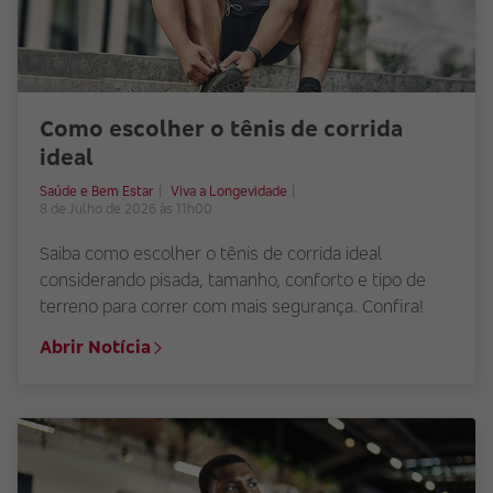
Como escolher o tênis de corrida
ideal
Saúde e Bem Estar
Viva a Longevidade
8 de Julho de 2026 às 11h00
Saiba como escolher o tênis de corrida ideal
considerando pisada, tamanho, conforto e tipo de
terreno para correr com mais segurança. Confira!
Abrir Notícia