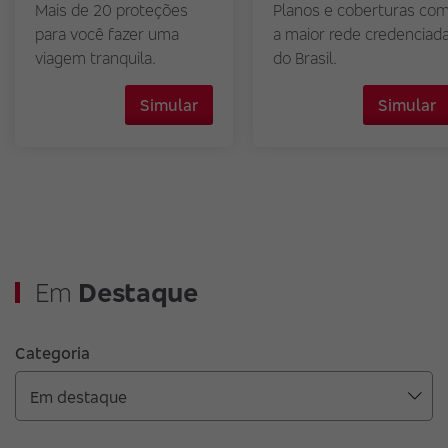
Mais de 20 proteções
Planos e coberturas co
para você fazer uma
a maior rede credenciad
viagem tranquila.
do Brasil.
Simular
Simular
Em
Destaque
Categoria