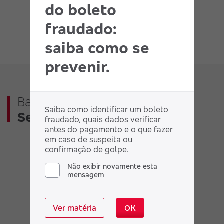
do boleto
fraudado:
saiba como se
prevenir.
Baixe o aplicativo
Bradesco
Saiba como identificar um boleto
Seguros
fraudado, quais dados verificar
antes do pagamento e o que fazer
em caso de suspeita ou
confirmação de golpe.
Não exibir novamente esta
mensagem
Ver matéria
OK