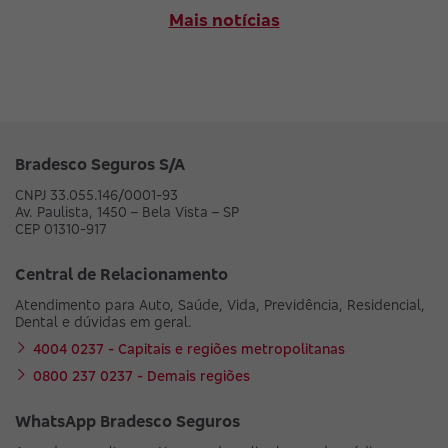
Mais notícias
Bradesco Seguros S/A
CNPJ 33.055.146/0001-93
Av. Paulista, 1450 – Bela Vista – SP
CEP 01310-917
Central de Relacionamento
Atendimento para Auto, Saúde, Vida, Previdência, Residencial,
Dental e dúvidas em geral.
4004 0237 - Capitais e regiões metropolitanas
0800 237 0237 - Demais regiões
WhatsApp Bradesco Seguros