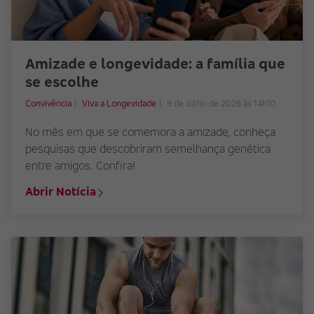
Amizade e longevidade: a família que
se escolhe
Convivência
Viva a Longevidade
9 de Julho de 2026 às 14h10
No mês em que se comemora a amizade, conheça
pesquisas que descobriram semelhança genética
entre amigos. Confira!
Abrir Notícia