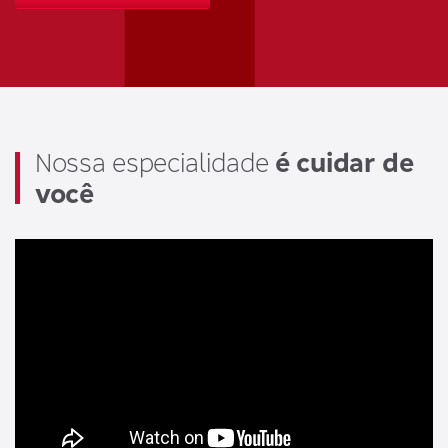
Nossa especialidade
é cuidar de
você