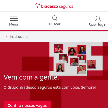
Buscar
Menu
Fazer login
Institucional
Vem com a gente.
O Grupo Bradesco Seguros está com você. Sempre!
Confira nossas vagas