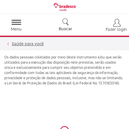
Buscar
Menu
Fazer login
Saúde para você
Os dados pessoais coletados por meio deste instrumento e/ou que serão
utilizados para a execução das disposição nele previstas, serão usados
única e exclusivamente para cumprir seu objetivo pretendido e em
conformidade com todas as leis aplicáveis de segurança da informação,
privacidade e proteção de dados pessoais, inclusive, mas não se limitando,
a Lei Geral de Proteção de Dados do Brasil (Lei Federal No. 13.709/2018).