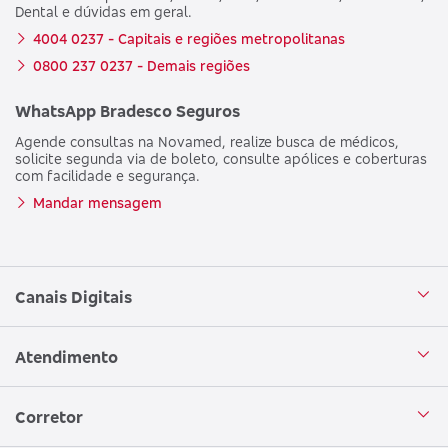
Dental e dúvidas em geral.
4004 0237 - Capitais e regiões metropolitanas
0800 237 0237 - Demais regiões
WhatsApp Bradesco Seguros
Agende consultas na Novamed, realize busca de médicos,
solicite segunda via de boleto, consulte apólices e coberturas
com facilidade e segurança.
Mandar mensagem
Canais Digitais
Aplicativo Bradesco Seguros
Atendimento
Aplicativo Bradesco Saúde
Central de Atendimento
Corretor
WhatsApp