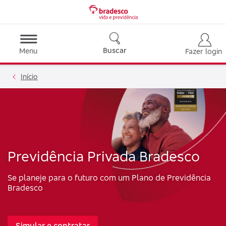
Buscar
Menu
Fazer login
Início
Previdência Privada Bradesco
Se planeje para o futuro com um Plano de Previdência
Bradesco
Simular e contratar