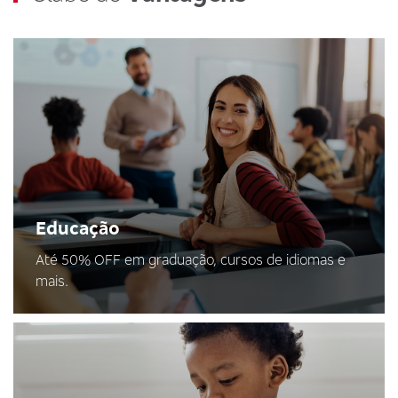
Educação
Até 50% OFF em graduação, cursos de idiomas e
mais.