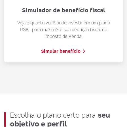
Simulador de benefício fiscal
A
p
Veja o quanto você pode investir em um plano
s
PGBL para maximizar sua dedução fiscal no
Imposto de Renda.
Simular benefício
Escolha o plano certo para
seu
objetivo e perfil