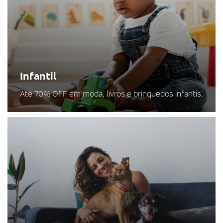
Infantil
Até 70% OFF em moda, livros e brinquedos infantis.