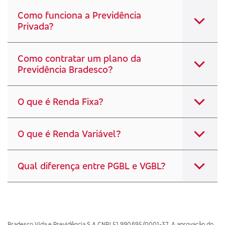
Como funciona a Previdência
Privada?
Como contratar um plano da
Previdência Bradesco?
O que é Renda Fixa?
O que é Renda Variável?
Qual diferença entre PGBL e VGBL?
Bradesco Vida e Previdência S A CNPJ 51.990.695/0001-37. A aprovação do