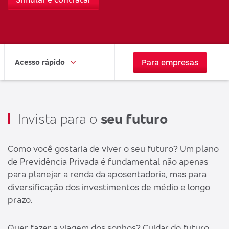
Para empresas
Acesso rápido
Invista para o
seu futuro
Como você gostaria de viver o seu futuro? Um plano
de Previdência Privada é fundamental não apenas
para planejar a renda da aposentadoria, mas para
diversificação dos investimentos de médio e longo
prazo.
Quer fazer a viagem dos sonhos? Cuidar do futuro