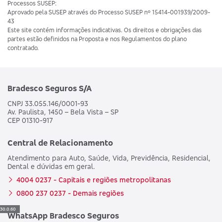
Processos SUSEP:
Aprovado pela SUSEP através do Processo SUSEP nº 15414-001939/2009-
43
Este site contém informações indicativas. Os direitos e obrigações das
partes estão definidos na Proposta e nos Regulamentos do plano
contratado.
Bradesco Seguros S/A
CNPJ 33.055.146/0001-93
Av. Paulista, 1450 – Bela Vista – SP
CEP 01310-917
Central de Relacionamento
Atendimento para Auto, Saúde, Vida, Previdência, Residencial,
Dental e dúvidas em geral.
4004 0237 - Capitais e regiões metropolitanas
0800 237 0237 - Demais regiões
30.0.60
WhatsApp Bradesco Seguros