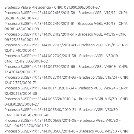
Bradesco Vida e Previdência - CNPJ: 051.990.695/0001-37
Processo SUSEP nº: 15414.002416/2011-39 - Bradesco VGBL V15/15 - CNPJ:
06.081.460/0001-78
Processo SUSEP nº: 15414.002410/2011-61 - Bradesco VGBL V30/15 - CNPJ:
06.081.465/0001-09
Processo SUSEP nº: 15414.002412/2011-51 - Bradesco VGBL V49/15 - CNPJ:
09.323.653/0001-86
Processo SUSEP nº: 15414.002703/2011-49 - Bradesco VGBL V15/19 - CNPJ:
12.412.740/0001-14
Processo SUSEP nº: 15414.002705/2011-38 - Bradesco VGBL V30/19 -
CNPJ: 12.412.803/0001-32
Processo SUSEP nº: 15414.001720/2011-69 - Bradesco VGBL V49/19 - CNPJ:
12.420.146/0001-75
Processo SUSEP nº: 15414.002704/2011-93 - Bradesco VGBL V15/24 - CNPJ:
12.412.757/0001-71
Processo SUSEP nº: 15414.001719/2011-34 - Bradesco VGBL V49/24 - CNPJ:
12.420.129/0001-38
Processo SUSEP nº: 15414.003539/2010-14 - Bradesco VGBL V15/30 - CNPJ:
04.830.289/0001-27
Processo SUSEP nº: 15414.003540/2010-31 - Bradesco VGBL V30/30 -
CNPJ: 04.830.302/0001-48
Processo SUSEP nº: 15414.000568/2011-05 - Bradesco VGBL V40/30 -
CNPJ: 04.675.570/0001-32
Processo SUSEP nº: 15414.000566/2011-16 - Bradesco VGBL V49/30 - CNPJ: