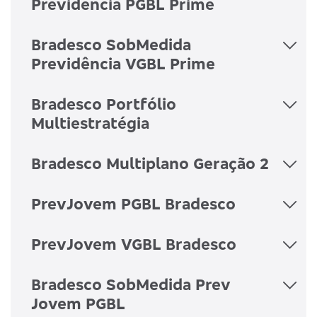
Previdência PGBL Prime
Bradesco SobMedida
Previdência VGBL Prime
Bradesco Portfólio
Multiestratégia
Bradesco Multiplano Geração 2
PrevJovem PGBL Bradesco
PrevJovem VGBL Bradesco
Bradesco SobMedida Prev
Jovem PGBL