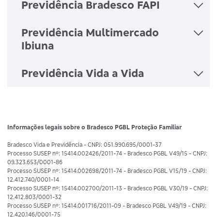
Previdência Bradesco FAPI
Previdência Multimercado
Ibiuna
Previdência Vida a Vida
Informações legais sobre o Bradesco PGBL Proteção Familiar
Bradesco Vida e Previdência - CNPJ: 051.990.695/0001-37
Processo SUSEP nº: 15414.002426/2011-74 - Bradesco PGBL V49/15 - CNPJ:
09.323.653/0001-86
Processo SUSEP nº: 15414.002698/2011-74 - Bradesco PGBL V15/19 - CNPJ:
12.412.740/0001-14
Processo SUSEP nº: 15414.002700/2011-13 - Bradesco PGBL V30/19 - CNPJ:
12.412.803/0001-32
Processo SUSEP nº: 15414.001716/2011-09 - Bradesco PGBL V49/19 - CNPJ:
12.420.146/0001-75