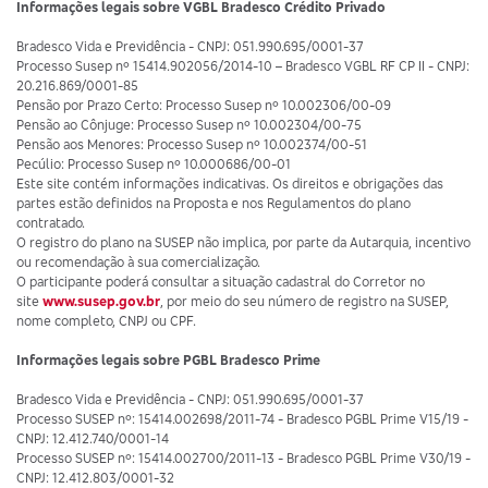
Informações legais sobre VGBL Bradesco Crédito Privado
Bradesco Vida e Previdência - CNPJ: 051.990.695/0001-37
Processo Susep nº 15414.902056/2014-10 – Bradesco VGBL RF CP II - CNPJ:
20.216.869/0001-85
Pensão por Prazo Certo: Processo Susep nº 10.002306/00-09
Pensão ao Cônjuge: Processo Susep nº 10.002304/00-75
Pensão aos Menores: Processo Susep nº 10.002374/00-51
Pecúlio: Processo Susep nº 10.000686/00-01
Este site contém informações indicativas. Os direitos e obrigações das
partes estão definidos na Proposta e nos Regulamentos do plano
contratado.
O registro do plano na SUSEP não implica, por parte da Autarquia, incentivo
ou recomendação à sua comercialização.
O participante poderá consultar a situação cadastral do Corretor no
site
www.susep.gov.br
, por meio do seu número de registro na SUSEP,
nome completo, CNPJ ou CPF.
Informações legais sobre PGBL Bradesco Prime
Bradesco Vida e Previdência - CNPJ: 051.990.695/0001-37
Processo SUSEP nº: 15414.002698/2011-74 - Bradesco PGBL Prime V15/19 -
CNPJ: 12.412.740/0001-14
Processo SUSEP nº: 15414.002700/2011-13 - Bradesco PGBL Prime V30/19 -
CNPJ: 12.412.803/0001-32