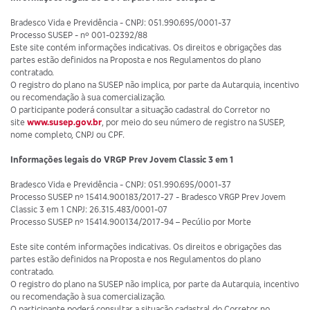
Bradesco Vida e Previdência - CNPJ: 051.990.695/0001-37
Processo SUSEP - nº 001-02392/88
Este site contém informações indicativas. Os direitos e obrigações das
partes estão definidos na Proposta e nos Regulamentos do plano
contratado.
O registro do plano na SUSEP não implica, por parte da Autarquia, incentivo
ou recomendação à sua comercialização.
O participante poderá consultar a situação cadastral do Corretor no
site
www.susep.gov.br
, por meio do seu número de registro na SUSEP,
nome completo, CNPJ ou CPF.
Informações legais do VRGP Prev Jovem Classic 3 em 1
Bradesco Vida e Previdência - CNPJ: 051.990.695/0001-37
Processo SUSEP nº 15414.900183/2017-27 - Bradesco VRGP Prev Jovem
Classic 3 em 1 CNPJ: 26.315.483/0001-07
Processo SUSEP nº 15414.900134/2017-94 – Pecúlio por Morte
Este site contém informações indicativas. Os direitos e obrigações das
partes estão definidos na Proposta e nos Regulamentos do plano
contratado.
O registro do plano na SUSEP não implica, por parte da Autarquia, incentivo
ou recomendação à sua comercialização.
O participante poderá consultar a situação cadastral do Corretor no