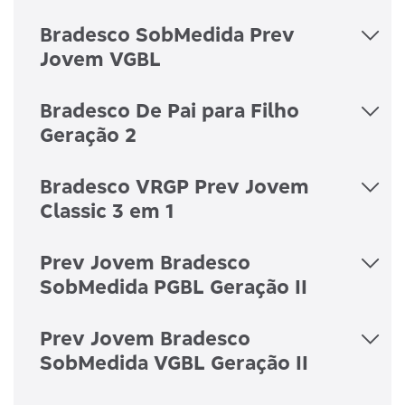
Bradesco SobMedida Prev
Jovem VGBL
Bradesco De Pai para Filho
Geração 2
Bradesco VRGP Prev Jovem
Classic 3 em 1
Prev Jovem Bradesco
SobMedida PGBL Geração II
Prev Jovem Bradesco
SobMedida VGBL Geração II