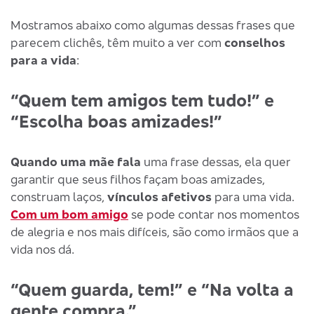
Mostramos abaixo como algumas dessas frases que
parecem clichês, têm muito a ver com
conselhos
para a vida
:
“Quem tem amigos tem tudo!” e
“Escolha boas amizades!”
Quando uma mãe fala
uma frase dessas, ela quer
garantir que seus filhos façam boas amizades,
construam laços,
vínculos afetivos
para uma vida.
Com um bom amigo
se pode contar nos momentos
de alegria e nos mais difíceis, são como irmãos que a
vida nos dá.
“Quem guarda, tem!” e “Na volta a
gente compra.”