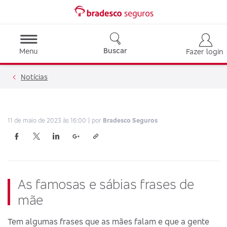
Buscar
Menu
Fazer login
Notícias
11 de maio de 2023 às 16:00
por
Bradesco Seguros
As famosas e sábias frases de
mãe
Tem algumas frases que as mães falam e que a gente