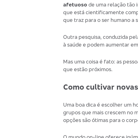
afetuoso
de uma relação tão i
que está cientificamente com
que traz para o ser humano a 
Outra pesquisa, conduzida pel
à saúde e podem aumentar em a
Mas uma coisa é fato: as pesso
que estão próximos.
Como cultivar nova
Uma boa dica é escolher um h
grupos que mais crescem no mun
opções são ótimas para o corp
O mundo on-line oferece inúm