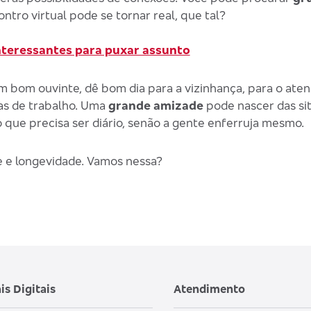
ntro virtual pode se tornar real, que tal?
nteressantes para puxar assunto
m bom ouvinte, dê bom dia para a vizinhança, para o aten
as de trabalho. Uma
grande amizade
pode nascer das sit
o que precisa ser diário, senão a gente enferruja mesmo.
e e longevidade. Vamos nessa?
is Digitais
Atendimento