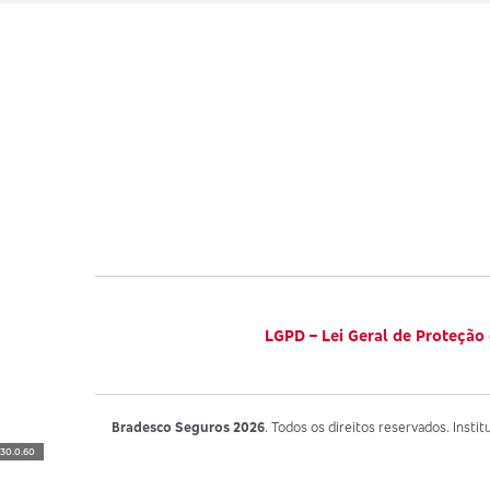
LGPD – Lei Geral de Proteção
Bradesco Seguros 2026
. Todos os direitos reservados. Instit
30.0.60