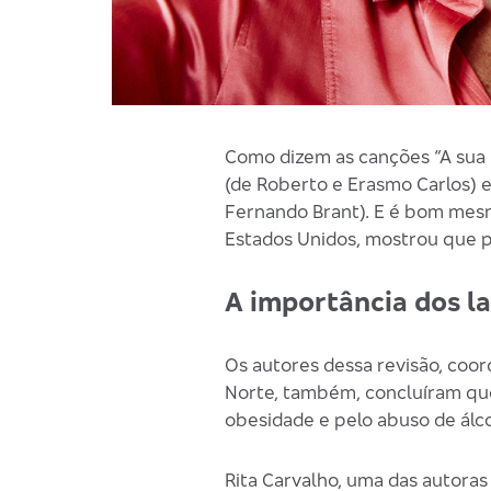
Como dizem as canções “A sua p
(de Roberto e Erasmo Carlos) e
Fernando Brant). E é bom me
Estados Unidos, mostrou que 
A importância dos l
Os autores dessa revisão, coor
Norte, também, concluíram que
obesidade e pelo abuso de álc
Rita Carvalho, uma das autoras