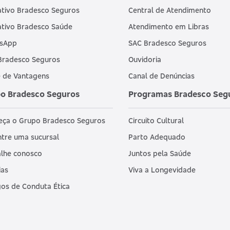
ativo Bradesco Seguros
Central de Atendimento
ativo Bradesco Saúde
Atendimento em Libras
sApp
SAC Bradesco Seguros
Bradesco Seguros
Ouvidoria
 de Vantagens
Canal de Denúncias
o Bradesco Seguros
Programas Bradesco Seg
eça o Grupo Bradesco Seguros
Circuito Cultural
tre uma sucursal
Parto Adequado
lhe conosco
Juntos pela Saúde
ias
Viva a Longevidade
os de Conduta Ética