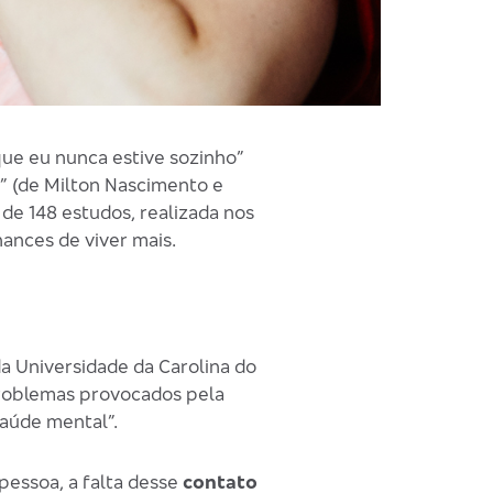
que eu nunca estive sozinho”
o” (de Milton Nascimento e
de 148 estudos, realizada nos
nces de viver mais.
a Universidade da Carolina do
roblemas provocados pela
aúde mental”.
pessoa, a falta desse
contato