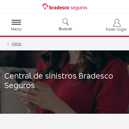
Buscar
Menu
Fazer login
Início
Central de sinistros Bradesco
Seguros