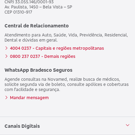
CNPJ 33.055.146/0001-93
Av. Paulista, 1450 – Bela Vista – SP
CEP 01310-917
Central de Relacionamento
Atendimento para Auto, Saúde, Vida, Previdência, Residencial,
Dental e dúvidas em geral.
4004 0237 - Capitais e regiões metropolitanas
0800 237 0237 - Demais regiões
WhatsApp Bradesco Seguros
Agende consultas na Novamed, realize busca de médicos,
solicite segunda via de boleto, consulte apólices e coberturas
com facilidade e segurança.
Mandar mensagem
Canais Digitais