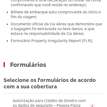
comprovante e uma declaração do titular da conta
confirmando que você reside no endereço;
Bilhete de embarque e/ou comprovante do início e
fim da viagem;
Documento oficial da Cia Aérea que demonstre que
a bagagem foi extraviada ou teve danos, e que
estava na responsabilidade da Cia Aérea;
Formulário Property Irregularity Report (P.I.R);
Formulários
Selecione os formulários de acordo
com a sua cobertura
Autorização para Crédito de Sinistro com
os dados do segurado – Pessoa Física