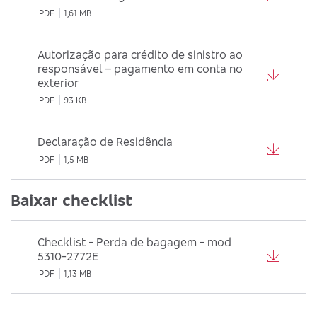
PDF
1,61 MB
Autorização para crédito de sinistro ao
responsável – pagamento em conta no
exterior
PDF
93 KB
Declaração de Residência
PDF
1,5 MB
Baixar checklist
Checklist - Perda de bagagem - mod
5310-2772E
PDF
1,13 MB