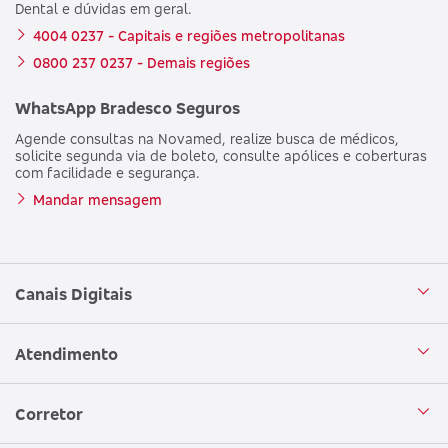
Dental e dúvidas em geral.
4004 0237 - Capitais e regiões metropolitanas
0800 237 0237 - Demais regiões
WhatsApp Bradesco Seguros
Agende consultas na Novamed, realize busca de médicos,
solicite segunda via de boleto, consulte apólices e coberturas
com facilidade e segurança.
Mandar mensagem
Canais Digitais
Aplicativo Bradesco Seguros
Atendimento
Aplicativo Bradesco Saúde
Central de Atendimento
Corretor
WhatsApp