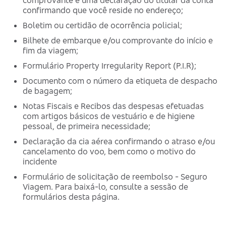
comprovante e uma declaração do titular da conta
confirmando que você reside no endereço;
Boletim ou certidão de ocorrência policial;
Bilhete de embarque e/ou comprovante do início e
fim da viagem;
Formulário Property Irregularity Report (P.I.R);
Documento com o número da etiqueta de despacho
de bagagem;
Notas Fiscais e Recibos das despesas efetuadas
com artigos básicos de vestuário e de higiene
pessoal, de primeira necessidade;
Declaração da cia aérea confirmando o atraso e/ou
cancelamento do voo, bem como o motivo do
incidente
Formulário de solicitação de reembolso - Seguro
Viagem. Para baixá-lo, consulte a sessão de
formulários desta página.