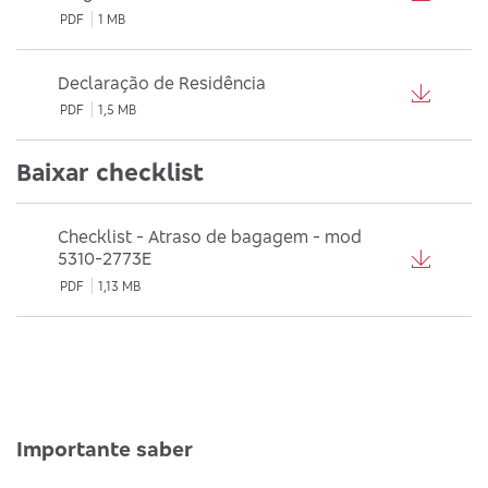
PDF
1 MB
Declaração de Residência
PDF
1,5 MB
Baixar checklist
Checklist - Atraso de bagagem - mod
5310-2773E
PDF
1,13 MB
Importante saber