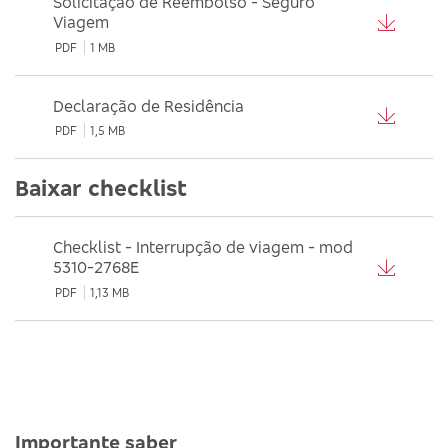
Solicitação de Reembolso - Seguro
Viagem
PDF
1 MB
Declaração de Residência
PDF
1,5 MB
Baixar checklist
Checklist - Interrupção de viagem - mod
5310-2768E
PDF
1,13 MB
Importante saber