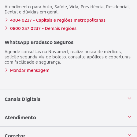
Atendimento para Auto, Saúde, Vida, Previdência, Residencial,
Dental e dúvidas em geral.
4004 0237 - Capitais e regiões metropolitanas
0800 237 0237 - Demais regiões
WhatsApp Bradesco Seguros
Agende consultas na Novamed, realize busca de médicos,
solicite segunda via de boleto, consulte apólices e coberturas
com facilidade e segurança.
Mandar mensagem
Canais Digitais
Aplicativo Bradesco Seguros
Atendimento
Aplicativo Bradesco Saúde
Central de Atendimento
Corretor