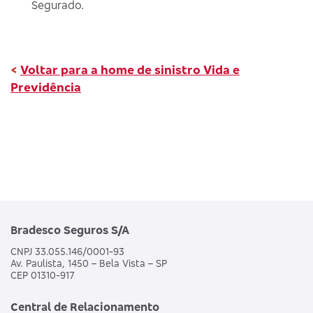
Segurado.
<
Voltar para a home de sinistro Vida e
Previdência
Bradesco Seguros S/A
CNPJ 33.055.146/0001-93
Av. Paulista, 1450 – Bela Vista – SP
CEP 01310-917
Central de Relacionamento