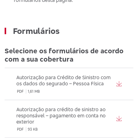
formulários desta página.
Formulários
Selecione os formulários de acordo
com a sua cobertura
Autorização para Crédito de Sinistro com
os dados do segurado – Pessoa Física
PDF
1,61 MB
Autorização para crédito de sinistro ao
responsável – pagamento em conta no
exterior
PDF
93 KB