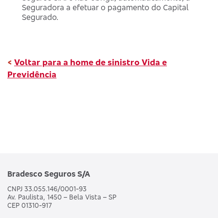
Seguradora a efetuar o pagamento do Capital
Segurado.
<
Voltar para a home de sinistro Vida e
Previdência
Bradesco Seguros S/A
CNPJ 33.055.146/0001-93
Av. Paulista, 1450 – Bela Vista – SP
CEP 01310-917