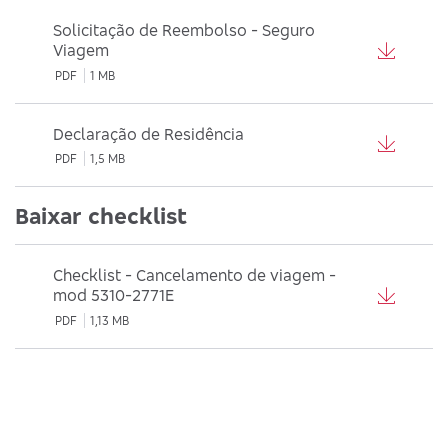
Solicitação de Reembolso - Seguro
Viagem
PDF
1 MB
Declaração de Residência
PDF
1,5 MB
Baixar checklist
Checklist - Cancelamento de viagem -
mod 5310-2771E
PDF
1,13 MB