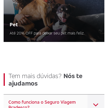
Pet
Até 20% OFF para deixar seu pet mais feliz.
Tem mais dúvidas?
Nós te
ajudamos
Como funciona o Seguro Viagem
Bradesco?