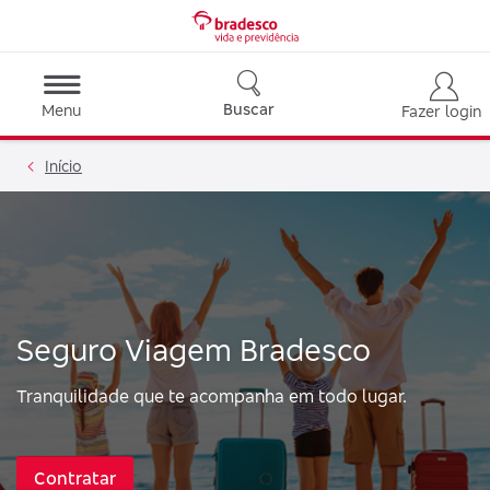
Buscar
Menu
Fazer login
Início
Seguro Viagem Bradesco
Tranquilidade que te acompanha em todo lugar.
Contratar