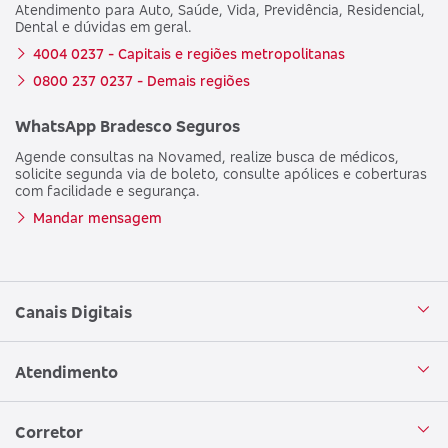
Atendimento para Auto, Saúde, Vida, Previdência, Residencial,
Dental e dúvidas em geral.
4004 0237 - Capitais e regiões metropolitanas
0800 237 0237 - Demais regiões
WhatsApp Bradesco Seguros
Agende consultas na Novamed, realize busca de médicos,
solicite segunda via de boleto, consulte apólices e coberturas
com facilidade e segurança.
Mandar mensagem
Canais Digitais
Aplicativo Bradesco Seguros
Atendimento
Aplicativo Bradesco Saúde
Central de Atendimento
Corretor