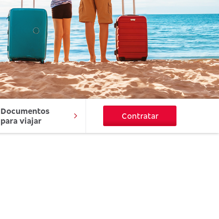
Documentos 
Contratar
para viajar