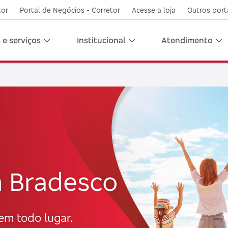
tor
Portal de Negócios - Corretor
Acesse a loja
Outros port
 e serviços
Institucional
Atendimento
 Bradesco
em todo lugar.