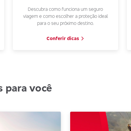
Descubra como funciona um seguro
viagem e como escolher a proteção ideal
para o seu próximo destino.
Conferir dicas
s para você