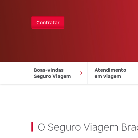
Contratar
Boas-vindas 
Atendimento 
Seguro Viagem
em viagem
O Seguro Viagem Br