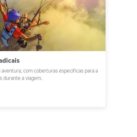
adicais
aventura, com coberturas especificas para a
is durante a viagem.