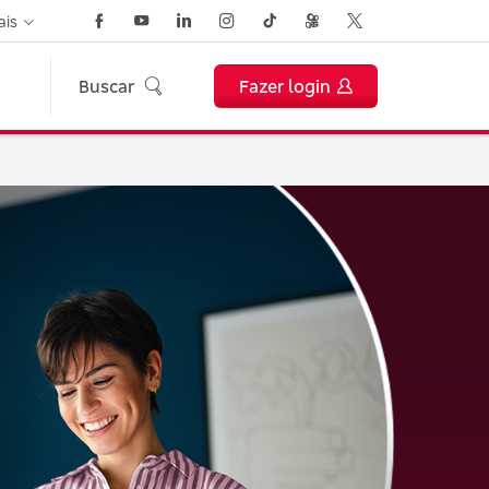
ais
Buscar
Fazer login