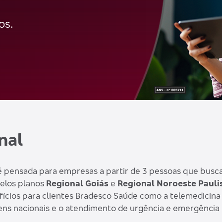
os.
nal
 é pensada para empresas a partir de 3 pessoas que busc
pelos planos
Regional Goiás
e
Regional Noroeste Pauli
efícios para clientes Bradesco Saúde como a telemedicin
ns nacionais e o atendimento de urgência e emergência 