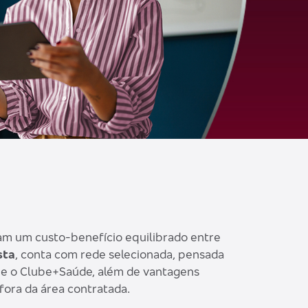
am um custo-benefício equilibrado entre
sta
, conta com rede selecionada, pensada
a e o Clube+Saúde, além de vantagens
fora da área contratada.