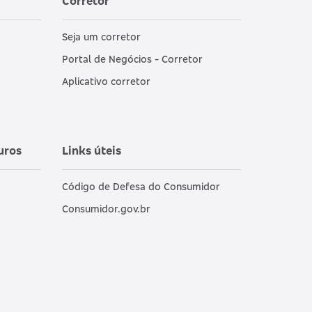
Corretor
Seja um corretor
Portal de Negócios - Corretor
Aplicativo corretor
uros
Links úteis
Código de Defesa do Consumidor
Consumidor.gov.br