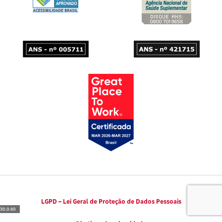
Códigos de Conduta Ética
Viva a Longevidade
LGPD – Lei Geral de Proteção de Dados Pessoais
30.0.60