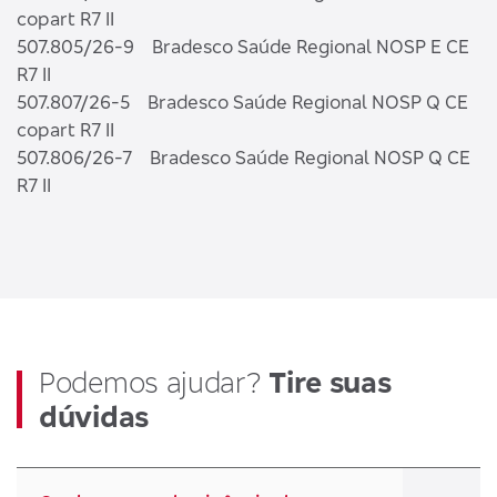
copart R7 II
507.805/26-9 Bradesco Saúde Regional NOSP E CE
R7 II
507.807/26-5 Bradesco Saúde Regional NOSP Q CE
copart R7 II
507.806/26-7 Bradesco Saúde Regional NOSP Q CE
R7 II
Podemos ajudar?
Tire suas
dúvidas