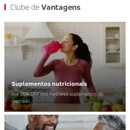
Clube de
Vantagens
Suplementos nutricionais
Até 25% OFF nos melhores suplementos do
mercado.