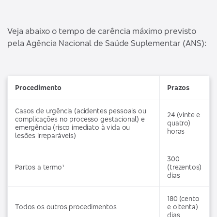
Veja abaixo o tempo de carência máximo previsto
pela Agência Nacional de Saúde Suplementar (ANS):
Procedimento
Prazos
Casos de urgência (acidentes pessoais ou
24 (vinte e
complicações no processo gestacional) e
quatro)
emergência (risco imediato à vida ou
horas
lesões irreparáveis)
300
Partos a termo¹
(trezentos)
dias
180 (cento
Todos os outros procedimentos
e oitenta)
dias