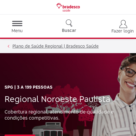
Buscar
Menu
Fazer login
Plano de Saúde Regional | Bradesco Saúde
SPG | 3 A 199 PESSOAS
Regional Noroeste Paulista
Cobertura regional, atendimento de qualidade e
condições competitivas.