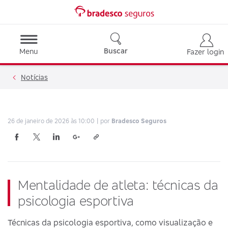
Buscar
Menu
Fazer login
Notícias
26 de janeiro de 2026 às 10:00
por
Bradesco Seguros
Mentalidade de atleta: técnicas da
psicologia esportiva
Técnicas da psicologia esportiva, como visualização e