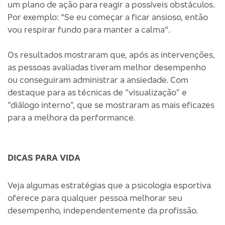
um plano de ação para reagir a possíveis obstáculos.
Por exemplo: "Se eu começar a ficar ansioso, então
vou respirar fundo para manter a calma".
Os resultados mostraram que, após as intervenções,
as pessoas avaliadas tiveram melhor desempenho
ou conseguiram administrar a ansiedade. Com
destaque para as técnicas de “visualização” e
“diálogo interno”, que se mostraram as mais eficazes
para a melhora da performance.
DICAS PARA VIDA
Veja algumas estratégias que a psicologia esportiva
oferece para qualquer pessoa melhorar seu
desempenho, independentemente da profissão.