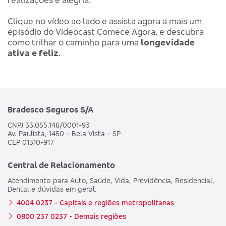
Clique no vídeo ao lado e assista agora a mais um
episódio do Videocast Comece Agora, e descubra
como trilhar o caminho para uma
longevidade
ativa e feliz
.
Bradesco Seguros S/A
CNPJ 33.055.146/0001-93
Av. Paulista, 1450 – Bela Vista – SP
CEP 01310-917
Central de Relacionamento
Atendimento para Auto, Saúde, Vida, Previdência, Residencial,
Dental e dúvidas em geral.
4004 0237 - Capitais e regiões metropolitanas
0800 237 0237 - Demais regiões