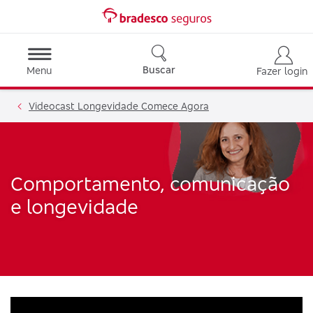
Buscar
Menu
Fazer login
Videocast Longevidade Comece Agora
Comportamento, comunicação
e longevidade