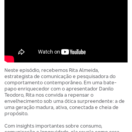
Neste episódio, recebemos Rita Almeida,
estrategista de comunicação e pesquisadora do
comportamento contemporâneo. Em uma bate-
papo enriquecedor com o apresentador Danilo
Teodoro, Rita nos convida a repensar o
envelhecimento sob uma ótica surpreendente: a de
uma geração madura, ativa, conectada e cheia de
propósito.
Com insights importantes sobre consumo,
comunicação e longevidade, ela revela como essa