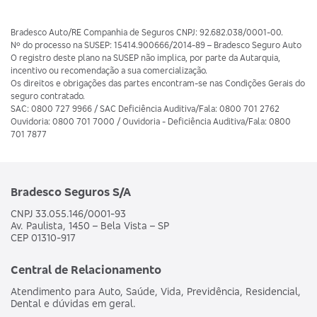
Bradesco Auto/RE Companhia de Seguros CNPJ: 92.682.038/0001-00.
Nº do processo na SUSEP: 15414.900666/2014-89 – Bradesco Seguro Auto
O registro deste plano na SUSEP não implica, por parte da Autarquia,
incentivo ou recomendação a sua comercialização.
Os direitos e obrigações das partes encontram-se nas Condições Gerais do
seguro contratado.
SAC: 0800 727 9966 / SAC Deficiência Auditiva/Fala: 0800 701 2762
Ouvidoria: 0800 701 7000 / Ouvidoria - Deficiência Auditiva/Fala: 0800
701 7877
Bradesco Seguros S/A
CNPJ 33.055.146/0001-93
Av. Paulista, 1450 – Bela Vista – SP
CEP 01310-917
Central de Relacionamento
Atendimento para Auto, Saúde, Vida, Previdência, Residencial,
Dental e dúvidas em geral.