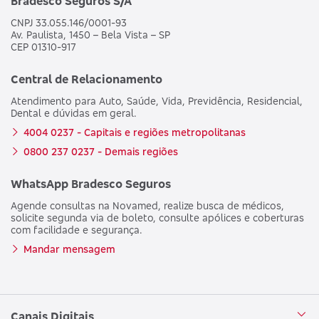
Bradesco Seguros S/A
CNPJ 33.055.146/0001-93
Av. Paulista, 1450 – Bela Vista – SP
CEP 01310-917
Central de Relacionamento
Atendimento para Auto, Saúde, Vida, Previdência, Residencial,
Dental e dúvidas em geral.
4004 0237 - Capitais e regiões metropolitanas
0800 237 0237 - Demais regiões
WhatsApp Bradesco Seguros
Agende consultas na Novamed, realize busca de médicos,
solicite segunda via de boleto, consulte apólices e coberturas
com facilidade e segurança.
Mandar mensagem
Canais Digitais