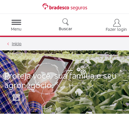
Buscar
Menu
Fazer login
Início
Proteja você, sua família e seu
agronegócio.