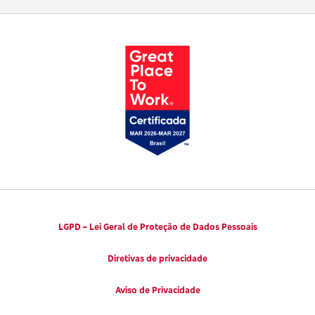
Trabalhe conosco
Parto Adequado
Código de Defesa do Consumidor
Notícias
Juntos pela Saúde
Consumidor.gov.br
Códigos de Conduta Ética
Viva a Longevidade
LGPD – Lei Geral de Proteção de Dados Pessoais
Diretivas de privacidade
Aviso de Privacidade