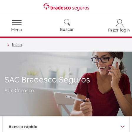
Buscar
Menu
Fazer login
Início
SAC Bradesco Seguros
Fale Conosco
Acesso rápido