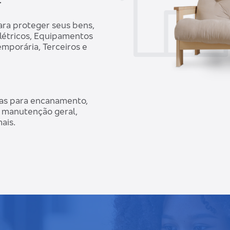
r
ara proteger seus bens,
Elétricos, Equipamentos
emporária, Terceiros e
cias para encanamento,
s, manutenção geral,
ais.