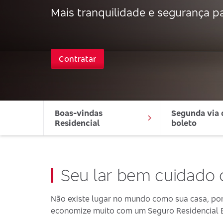
Mais tranquilidade e segurança pa
Contratar
Boas-vindas 
Segunda via d
Residencial
boleto
Seu lar bem cuidado
Não existe lugar no mundo como sua casa, por 
economize muito com um Seguro Residencial 