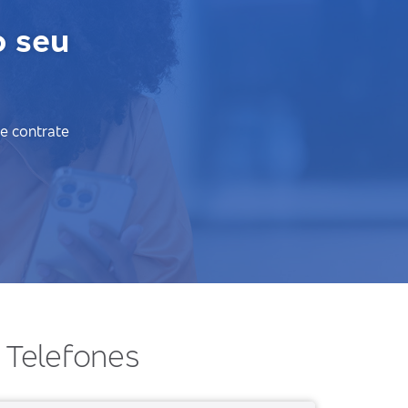
o seu
 e contrate
Telefones