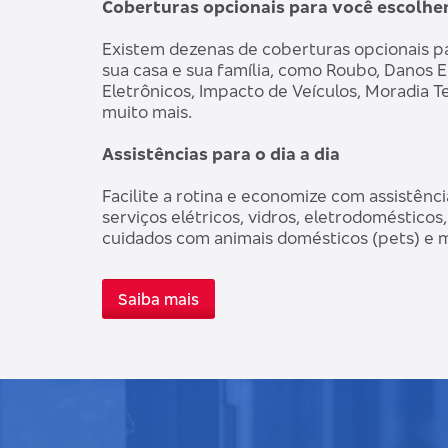
Coberturas opcionais para você escolhe
Existem dezenas de coberturas opcionais p
sua casa e sua família, como Roubo, Danos 
Eletrônicos, Impacto de Veículos, Moradia T
muito mais.
Assistências para o dia a dia
Facilite a rotina e economize com assistên
serviços elétricos, vidros, eletrodoméstico
cuidados com animais domésticos (pets) e m
Saiba mais