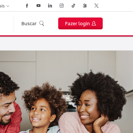
ais
Buscar
Fazer login