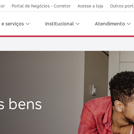
tor
Portal de Negócios - Corretor
Acesse a loja
Outros port
 e serviços
Institucional
Atendimento
s bens