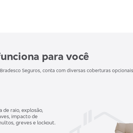
funciona para você
Bradesco Seguros, conta com diversas coberturas opcionais 
 de raio, explosão,
aves, impacto de
ltos, greves e lockout.