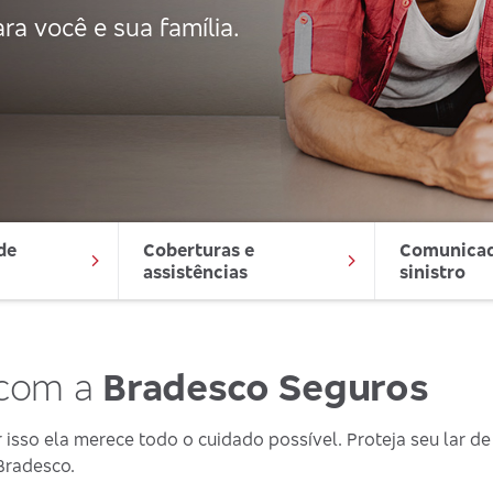
ra você e sua família.
e 
Coberturas e 
Comunicad
assistências
sinistro
 com a
Bradesco Seguros
isso ela merece todo o cuidado possível. Proteja seu lar de
Bradesco.