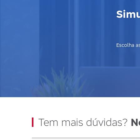
Simu
Escolha as
Tem mais dúvidas?
N