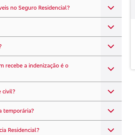
veis no Seguro Residencial?
?
m recebe a indenização é o
civil?
a temporária?
cia Residencial?