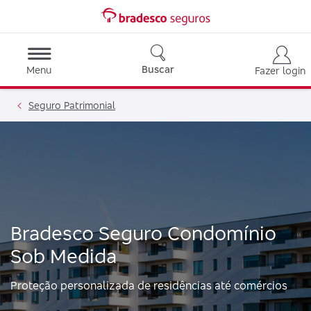
Buscar
Menu
Fazer login
Seguro Patrimonial
Bradesco Seguro Condomínio
Sob Medida
Proteção personalizada de residências até comércios