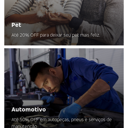
Pet
Até 20% OFF para deixar seu pet mais feliz.
Automotivo
Até 50% OFF em autopeças, pneus e serviços de
manutenção.