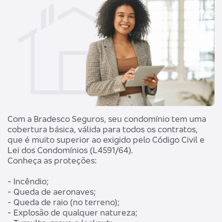
Com a Bradesco Seguros, seu condomínio tem uma
cobertura básica, válida para todos os contratos,
que é muito superior ao exigido pelo Código Civil e
Lei dos Condomínios (L4591/64).
Conheça as proteções:
- Incêndio;
- Queda de aeronaves;
- Queda de raio (no terreno);
- Explosão de qualquer natureza;