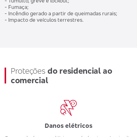
- Tumulto, greve e lockout;
- Fumaça;
- Incêndio gerado a partir de queimadas rurais;
- Impacto de veículos terrestres.
Proteções
do residencial ao
comercial
Danos elétricos