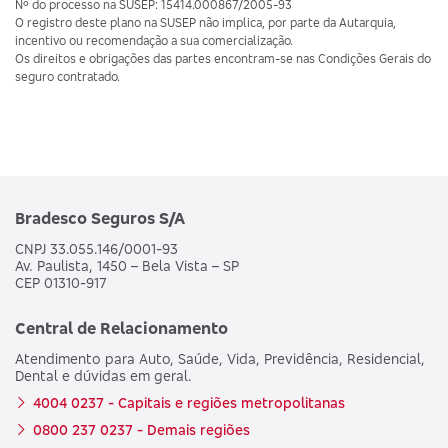
Nº do processo na SUSEP: 15414.000867/2005-93
O registro deste plano na SUSEP não implica, por parte da Autarquia,
incentivo ou recomendação a sua comercialização.
Os direitos e obrigações das partes encontram-se nas Condições Gerais do
seguro contratado.
Bradesco Seguros S/A
CNPJ 33.055.146/0001-93
Av. Paulista, 1450 – Bela Vista – SP
CEP 01310-917
Central de Relacionamento
Atendimento para Auto, Saúde, Vida, Previdência, Residencial,
Dental e dúvidas em geral.
4004 0237 - Capitais e regiões metropolitanas
0800 237 0237 - Demais regiões