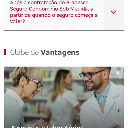
Após a contratação do Bradesco
Seguro Condomínio Sob Medida, a
partir de quando o seguro começa a
valer?
Clube de
Vantagens
Farmácias e Laboratórios