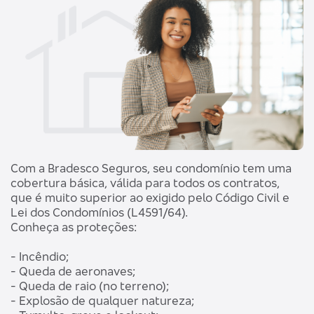
Com a Bradesco Seguros, seu condomínio tem uma
cobertura básica, válida para todos os contratos,
que é muito superior ao exigido pelo Código Civil e
Lei dos Condomínios (L4591/64).
Conheça as proteções:
- Incêndio;
- Queda de aeronaves;
- Queda de raio (no terreno);
- Explosão de qualquer natureza;