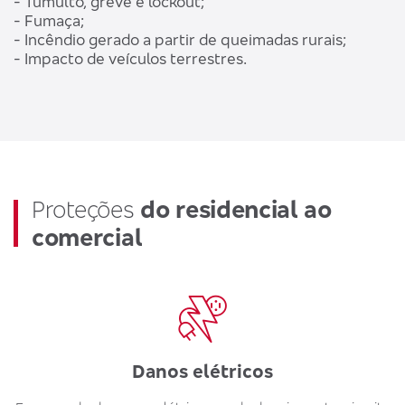
- Tumulto, greve e lockout;
- Fumaça;
- Incêndio gerado a partir de queimadas rurais;
- Impacto de veículos terrestres.
Proteções
do residencial ao
comercial
Danos elétricos