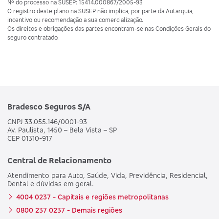
Nº do processo na SUSEP: 15414.000867/2005-93
O registro deste plano na SUSEP não implica, por parte da Autarquia,
incentivo ou recomendação a sua comercialização.
Os direitos e obrigações das partes encontram-se nas Condições Gerais do
seguro contratado.
Bradesco Seguros S/A
CNPJ 33.055.146/0001-93
Av. Paulista, 1450 – Bela Vista – SP
CEP 01310-917
Central de Relacionamento
Atendimento para Auto, Saúde, Vida, Previdência, Residencial,
Dental e dúvidas em geral.
4004 0237 - Capitais e regiões metropolitanas
0800 237 0237 - Demais regiões