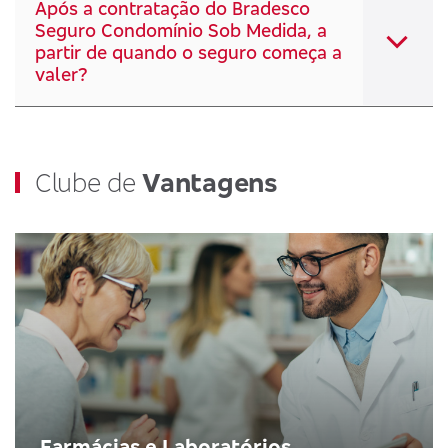
Após a contratação do Bradesco
Seguro Condomínio Sob Medida, a
partir de quando o seguro começa a
valer?
Clube de
Vantagens
Farmácias e Laboratórios