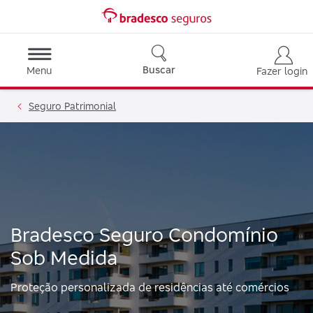
Buscar
Menu
Fazer login
Seguro Patrimonial
Bradesco Seguro Condomínio
Sob Medida
Proteção personalizada de residências até comércios