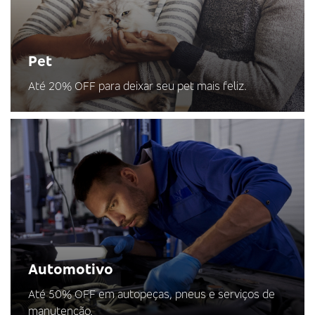
Pet
Até 20% OFF para deixar seu pet mais feliz.
Automotivo
Até 50% OFF em autopeças, pneus e serviços de
manutenção.