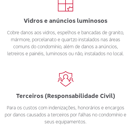
Vidros e anúncios luminosos
Cobre danos aos vidros, espelhos e bancadas de granito,
mármore, porcelanato e quartzo instalados nas áreas
comuns do condomínio, além de danos a anúncios,
letreiros e painéis, luminosos ou não, instalados no local.
Terceiros (Responsabilidade Civil)
Para os custos com indenizações, honorários e encargos
por danos causados a terceiros por falhas no condomínio e
seus equipamentos.