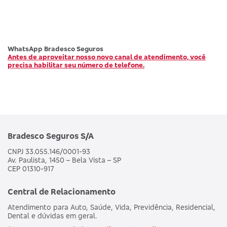
WhatsApp Bradesco Seguros
Antes de aproveitar nosso novo canal de atendimento, você
precisa habilitar seu número de telefone.
Bradesco Seguros S/A
CNPJ 33.055.146/0001-93
Av. Paulista, 1450 – Bela Vista – SP
CEP 01310-917
Central de Relacionamento
Atendimento para Auto, Saúde, Vida, Previdência, Residencial,
Dental e dúvidas em geral.