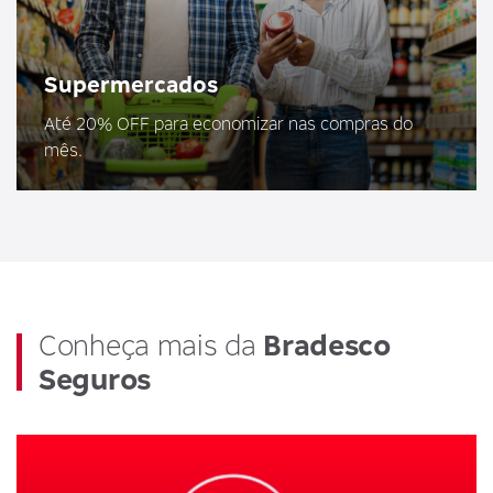
Supermercados
Até 20% OFF para economizar nas compras do
mês.
Conheça mais da
Bradesco
Seguros