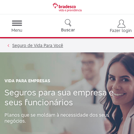
Buscar
Menu
Fazer login
Seguro de Vida Para Você
VIDA PARA EMPRESAS
Seguros para sua empresa e
seus funcionários
Planos que se moldam à necessidade dos seus
negócios.