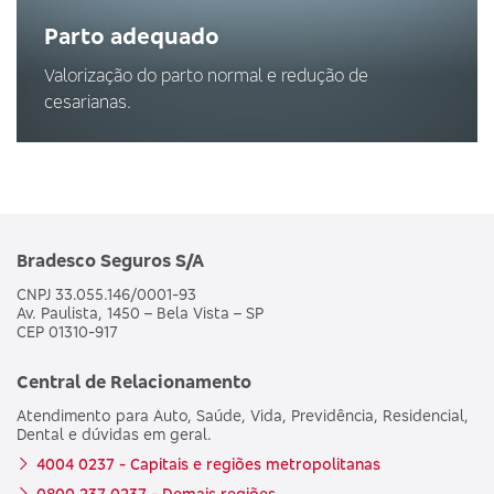
Parto adequado
Valorização do parto normal e redução de
cesarianas.
Bradesco Seguros S/A
CNPJ 33.055.146/0001-93
Av. Paulista, 1450 – Bela Vista – SP
CEP 01310-917
Central de Relacionamento
Atendimento para Auto, Saúde, Vida, Previdência, Residencial,
Dental e dúvidas em geral.
4004 0237 - Capitais e regiões metropolitanas
0800 237 0237 - Demais regiões