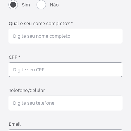
Sim
Não
Qual é seu nome completo? *
CPF *
Telefone/Celular
Email