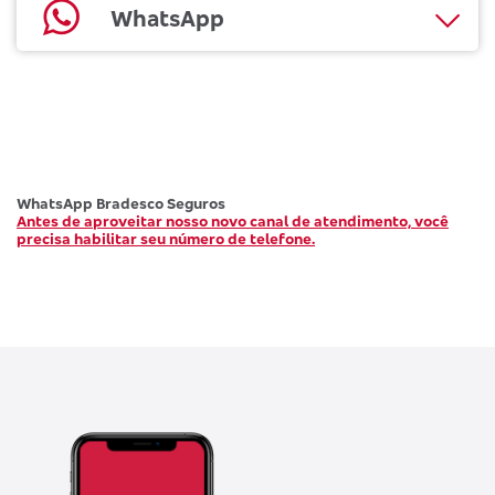
WhatsApp
WhatsApp Bradesco Seguros
Antes de aproveitar nosso novo canal de atendimento, você
precisa habilitar seu número de telefone.