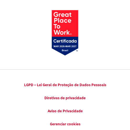
Parto Adequado
Código de Defesa do Consumidor
Notícias
Juntos pela Saúde
Consumidor.gov.br
Códigos de Conduta Ética
Viva a Longevidade
LGPD – Lei Geral de Proteção de Dados Pessoais
Diretivas de privacidade
Aviso de Privacidade
Gerenciar cookies