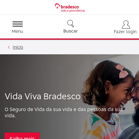
Buscar
Menu
Fazer login
Início
Vida Viva Bradesco
O Seguro de Vida da sua vida e das pessoas da sua
vida.
Saiba mais