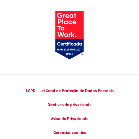
Parto Adequado
Código de Defesa do Consumidor
Notícias
Juntos pela Saúde
Consumidor.gov.br
Códigos de Conduta Ética
Viva a Longevidade
LGPD – Lei Geral de Proteção de Dados Pessoais
Diretivas de privacidade
Aviso de Privacidade
Gerenciar cookies