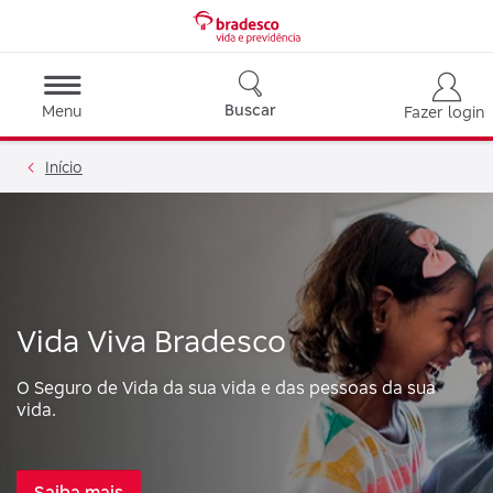
Buscar
Menu
Fazer login
Início
Vida Viva Bradesco
O Seguro de Vida da sua vida e das pessoas da sua
vida.
Saiba mais