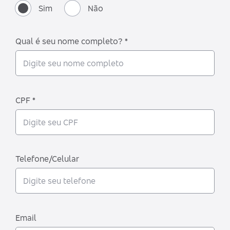
Sim
Não
Qual é seu nome completo? *
CPF *
Telefone/Celular
Email