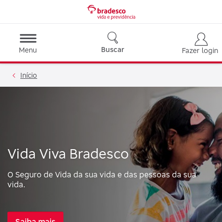
Buscar
Menu
Fazer login
Início
Vida Viva Bradesco
O Seguro de Vida da sua vida e das pessoas da sua
vida.
Saiba mais