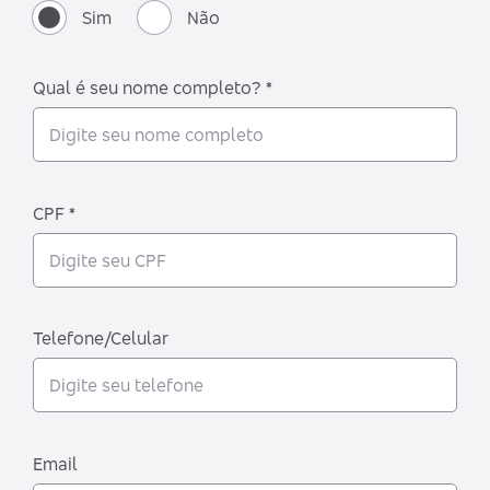
Sim
Não
Qual é seu nome completo? *
CPF *
Telefone/Celular
Email