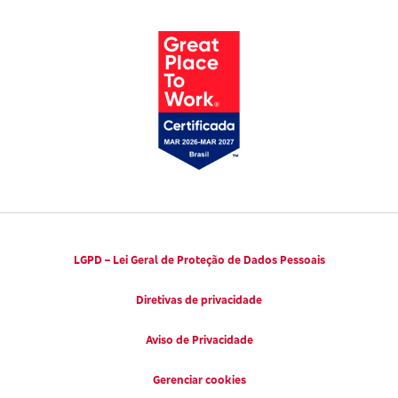
Parto Adequado
Código de Defesa do Consumidor
Notícias
Juntos pela Saúde
Consumidor.gov.br
Códigos de Conduta Ética
Viva a Longevidade
LGPD – Lei Geral de Proteção de Dados Pessoais
Diretivas de privacidade
Aviso de Privacidade
Gerenciar cookies