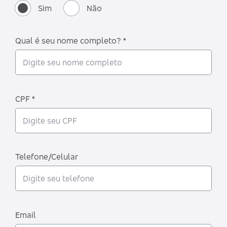
Sim
Não
Qual é seu nome completo? *
CPF *
Telefone/Celular
Email