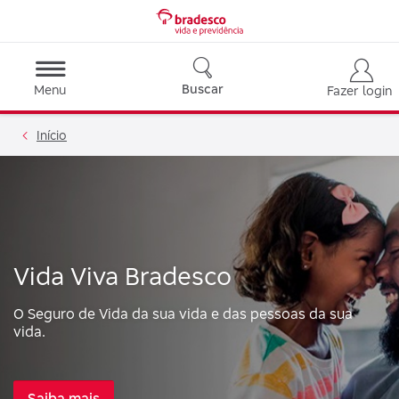
Buscar
Menu
Fazer login
Início
Vida Viva Bradesco
O Seguro de Vida da sua vida e das pessoas da sua
vida.
Saiba mais