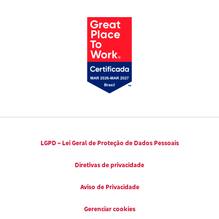
Parto Adequado
Código de Defesa do Consumidor
Notícias
Juntos pela Saúde
Consumidor.gov.br
Códigos de Conduta Ética
Viva a Longevidade
LGPD – Lei Geral de Proteção de Dados Pessoais
Diretivas de privacidade
Aviso de Privacidade
Gerenciar cookies