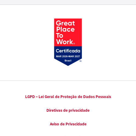
Trabalhe conosco
Parto Adequado
Código de Defesa do Consumidor
Notícias
Juntos pela Saúde
Consumidor.gov.br
Códigos de Conduta Ética
Viva a Longevidade
LGPD – Lei Geral de Proteção de Dados Pessoais
Diretivas de privacidade
Aviso de Privacidade