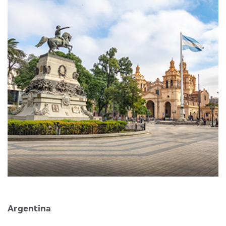
Argentina
B