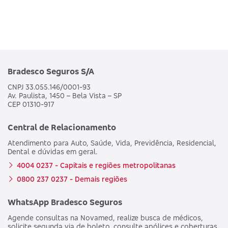
Bradesco Seguros S/A
CNPJ 33.055.146/0001-93
Av. Paulista, 1450 – Bela Vista – SP
CEP 01310-917
Central de Relacionamento
Atendimento para Auto, Saúde, Vida, Previdência, Residencial,
Dental e dúvidas em geral.
4004 0237 - Capitais e regiões metropolitanas
0800 237 0237 - Demais regiões
WhatsApp Bradesco Seguros
Agende consultas na Novamed, realize busca de médicos,
solicite segunda via de boleto, consulte apólices e coberturas