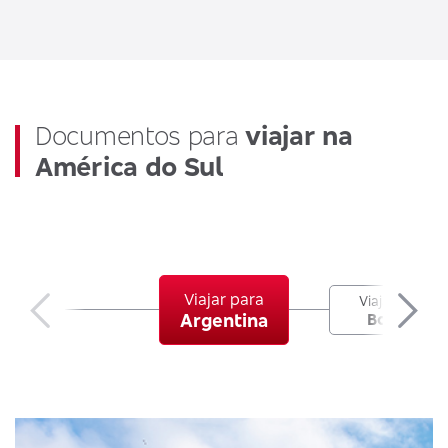
Documentos para
viajar na
América do Sul
Viajar para
Viajar para
Bolívia
Argentina