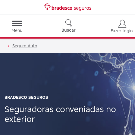
Buscar
Menu
Fazer login
Seguro Auto
BRADESCO SEGUROS
Seguradoras conveniadas no
exterior