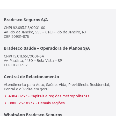
Bradesco Seguros S/A
CNPJ 92.693.118/0001-60
Av. Rio de Janeiro, 555 – Caju – Rio de Janeiro, RJ
CEP 20931-675
Bradesco Saúde – Operadora de Planos S/A
CNPJ 15.011.651/0001-54
Av. Paulista, 1450 – Bela Vista – SP
CEP 01310-917
Central de Relacionamento
Atendimento para Auto, Saúde, Vida, Previdência, Residencial,
Dental e dúvidas em geral.
4004 0237 - Capitais e regiões metropolitanas
0800 237 0237 - Demais regiões
WhatsApp Bradesco Seguros