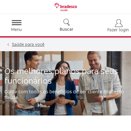
Buscar
Menu
Fazer login
Saúde para você
Os melhores planos para seus
funcionários
Conte com todos os benefícios de ser cliente Bradesco
Saúde.