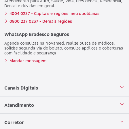
Atendimento para Auto, Saúde, Vida, Previdência, Residencial,
Dental e dúvidas em geral.
4004 0237 - Capitais e regiões metropolitanas
0800 237 0237 - Demais regiões
WhatsApp Bradesco Seguros
Agende consultas na Novamed, realize busca de médicos,
solicite segunda via de boleto, consulte apólices e coberturas
com facilidade e segurança.
Mandar mensagem
Canais Digitais
Aplicativo Bradesco Seguros
Atendimento
Aplicativo Bradesco Saúde
Central de Atendimento
Corretor