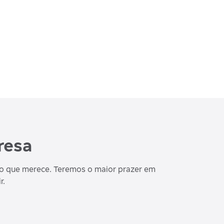
resa
o que merece. Teremos o maior prazer em
r.