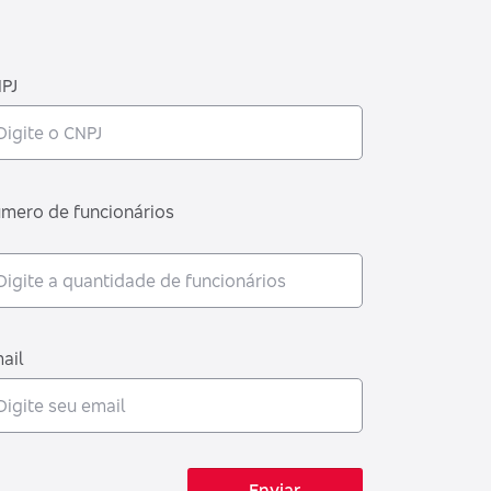
PJ
mero de funcionários
ail
Enviar