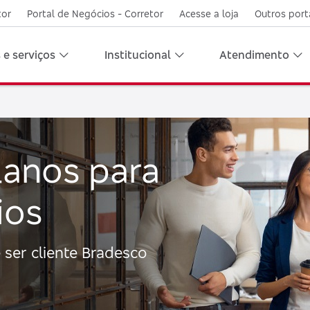
tor
Portal de Negócios - Corretor
Acesse a loja
Outros port
 e serviços
Institucional
Atendimento
lanos para
ios
 ser cliente Bradesco