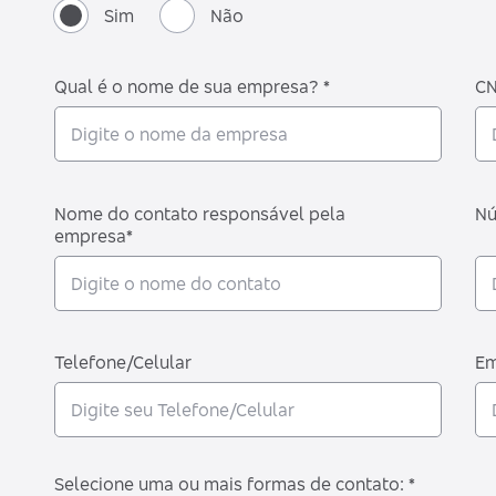
Sim
Não
Qual é o nome de sua empresa? *
CN
Nome do contato responsável pela
Nú
empresa*
Telefone/Celular
Em
Selecione uma ou mais formas de contato: *