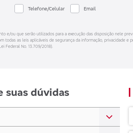
Telefone/Celular
Email
o e/ou que serão utilizados para a execução das disposição nele prev
 todas as leis aplicáveis de segurança da informação, privacidade e p
Lei Federal No. 13.709/2018).
e suas dúvidas