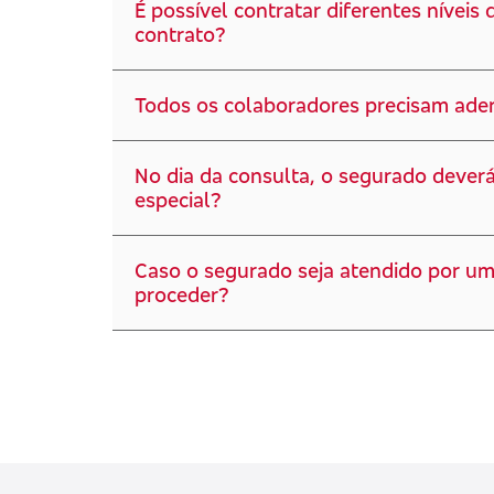
É possível contratar diferentes níve
contrato?
Todos os colaboradores precisam ader
No dia da consulta, o segurado dever
especial?
Caso o segurado seja atendido por um
proceder?