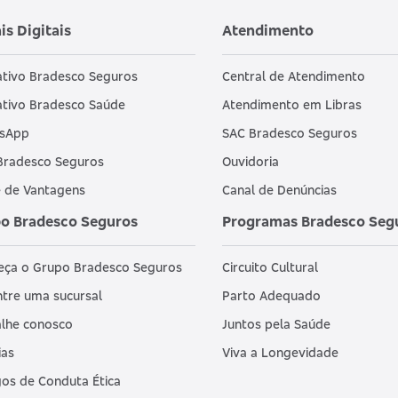
is Digitais
Atendimento
ativo Bradesco Seguros
Central de Atendimento
ativo Bradesco Saúde
Atendimento em Libras
sApp
SAC Bradesco Seguros
Bradesco Seguros
Ouvidoria
 de Vantagens
Canal de Denúncias
o Bradesco Seguros
Programas Bradesco Seg
eça o Grupo Bradesco Seguros
Circuito Cultural
tre uma sucursal
Parto Adequado
lhe conosco
Juntos pela Saúde
ias
Viva a Longevidade
os de Conduta Ética