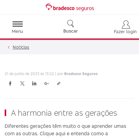
Buscar
Menu
Fazer login
Notícias
21 de junho de 2023 às 13:52
por
Bradesco Seguros
A harmonia entre as gerações
Diferentes gerações têm muito o que aprender umas
com as outras. Clique aqui e entenda como a