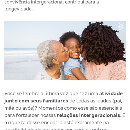
convivência intergeracional contribui para a
longevidade.
Você se lembra a última vez que fez uma
atividade
junto com seus familiares
de todas as idades (pai,
mãe ou avós)? Momentos como esse são essenciais
para fortalecer nossas
relações intergeracionais
. E
a riqueza desse encontro está exatamente na
possibilidade de aprender uns com os outros.