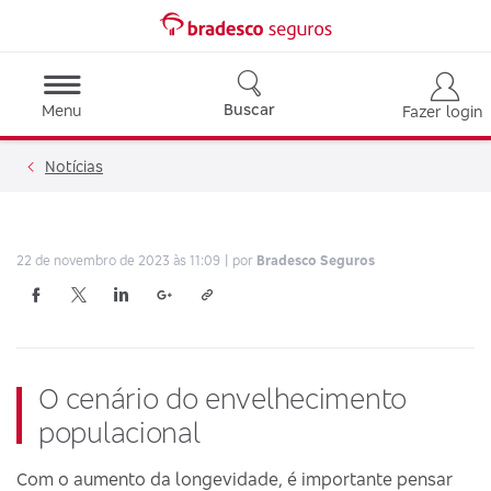
Buscar
Menu
Fazer login
Notícias
22 de novembro de 2023 às 11:09
por
Bradesco Seguros
O cenário do envelhecimento
populacional
Com o aumento da longevidade, é importante pensar