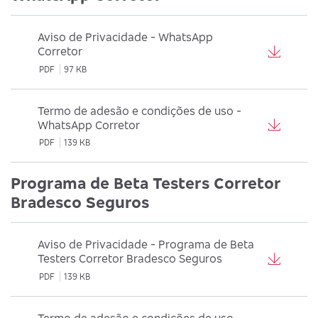
Aviso de Privacidade - WhatsApp
Corretor
PDF
97 KB
Termo de adesão e condições de uso -
WhatsApp Corretor
PDF
139 KB
Programa de Beta Testers Corretor
Bradesco Seguros
Aviso de Privacidade - Programa de Beta
Testers Corretor Bradesco Seguros
PDF
139 KB
Termo de adesão e condições de uso -