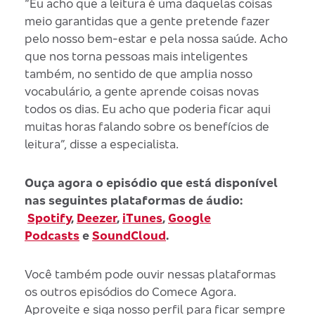
“Eu acho que a leitura é uma daquelas coisas
meio garantidas que a gente pretende fazer
pelo nosso bem-estar e pela nossa saúde. Acho
que nos torna pessoas mais inteligentes
também, no sentido de que amplia nosso
vocabulário, a gente aprende coisas novas
todos os dias. Eu acho que poderia ficar aqui
muitas horas falando sobre os benefícios de
leitura”, disse a especialista.
Ouça agora o episódio que está disponível
nas seguintes plataformas de áudio:
Spotify
,
Deezer
,
iTunes
,
Google
Podcasts
e
SoundCloud
.
Você também pode ouvir nessas plataformas
os outros episódios do Comece Agora.
Aproveite e siga nosso perfil para ficar sempre