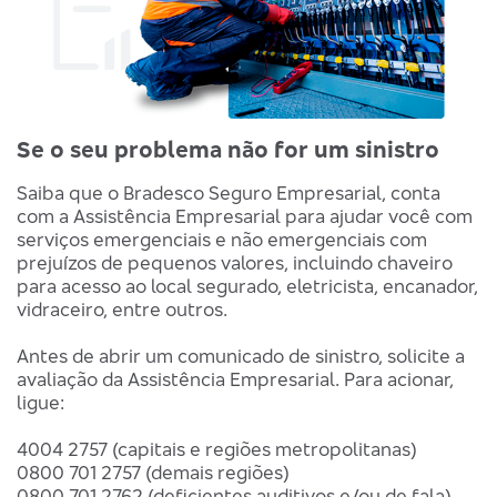
Se o seu problema não for um sinistro
Saiba que o Bradesco Seguro Empresarial, conta
com a Assistência Empresarial para ajudar você com
serviços emergenciais e não emergenciais com
prejuízos de pequenos valores, incluindo chaveiro
para acesso ao local segurado, eletricista, encanador,
vidraceiro, entre outros.
Antes de abrir um comunicado de sinistro, solicite a
avaliação da Assistência Empresarial. Para acionar,
ligue:
4004 2757 (capitais e regiões metropolitanas)
0800 701 2757 (demais regiões)
0800 701 2762 (deficientes auditivos e/ou de fala)