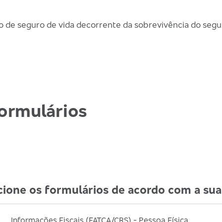
ro de seguro de vida decorrente da sobrevivência do segu
ormulários
cione os formulários de acordo com a sua
Informações Fiscais (FATCA/CRS) - Pessoa Física