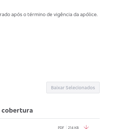
rado após o término de vigência da apólice.
Baixar Selecionados
 cobertura
PDF
214 KB