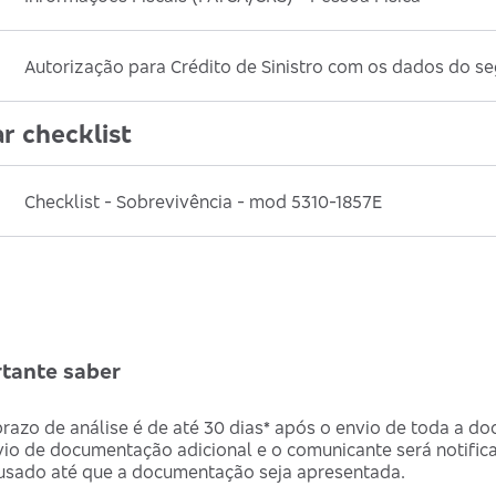
Autorização para Crédito de Sinistro com os dados do se
ar checklist
Checklist - Sobrevivência - mod 5310-1857E
tante saber
razo de análise é de até 30 dias* após o envio de toda a d
io de documentação adicional e o comunicante será notifica
usado até que a documentação seja apresentada.