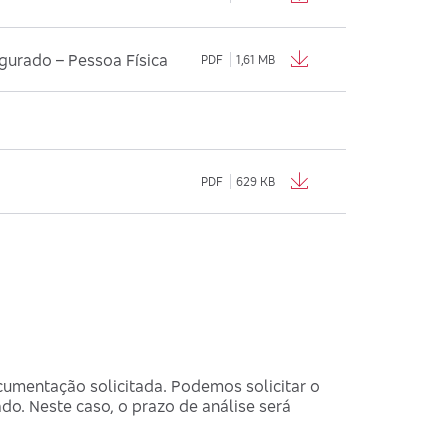
gurado – Pessoa Física
PDF
1,61 MB
PDF
629 KB
ocumentação solicitada. Podemos solicitar o
do. Neste caso, o prazo de análise será