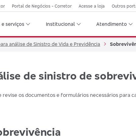
tor
Portal de Negócios - Corretor
Acesse a loja
Outros port
 e serviços
Institucional
Atendimento
ra análise de Sinistro de Vida e Previdência
Sobrevivê
álise de sinistro de sobrevi
e revise os documentos e formulários necessários para c
obrevivência