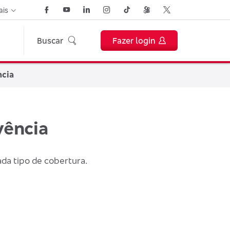
ais
Buscar
Fazer login
ncia
vência
ada tipo de cobertura.