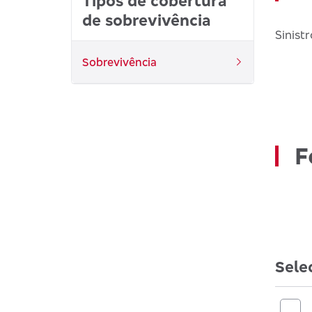
Tipos de cobertura
de sobrevivência
Sinist
Sobrevivência
F
Sele