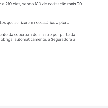
r a 210 dias, sendo 180 de cotização mais 30
tos que se fizerem necessários à plena
to da cobertura do sinistro por parte da
o obriga, automaticamente, a Seguradora a