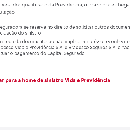
investidor qualificado da Previdência, o prazo pode chega
ulação.
eguradora se reserva no direito de solicitar outros documen
cidação do sinistro.
ntrega da documentação não implica em prévio reconhecimen
desco Vida e Previdência S.A. e Bradesco Seguros S.A. e nã
etuar o pagamento do Capital Segurado.
ar para a home de sinistro Vida e Previdência