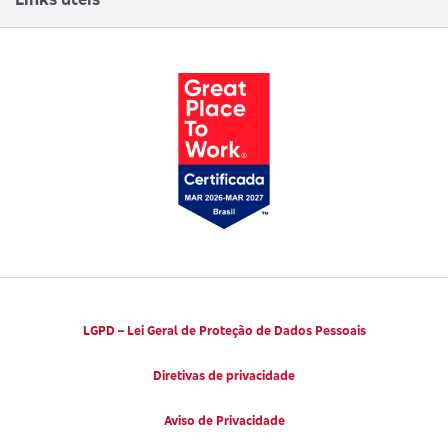
Canal de Denúncias
Trabalhe conosco
Parto Adequado
Código de Defesa do Consumidor
Notícias
Juntos pela Saúde
Consumidor.gov.br
Códigos de Conduta Ética
Viva a Longevidade
LGPD – Lei Geral de Proteção de Dados Pessoais
Diretivas de privacidade
Aviso de Privacidade