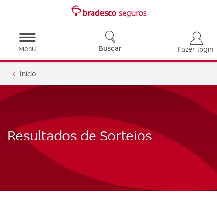
Buscar
Menu
Fazer login
Início
Resultados de Sorteios