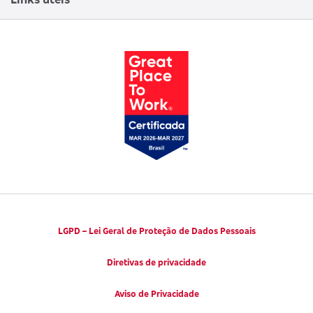
Canal de Denúncias
Trabalhe conosco
Parto Adequado
Código de Defesa do Consumidor
Notícias
Juntos pela Saúde
Consumidor.gov.br
Códigos de Conduta Ética
Viva a Longevidade
LGPD – Lei Geral de Proteção de Dados Pessoais
Diretivas de privacidade
Aviso de Privacidade