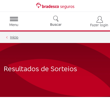
Buscar
Menu
Fazer login
Início
Resultados de Sorteios