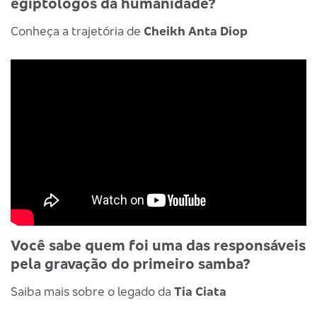
egiptólogos da humanidade?
Conheça a trajetória de
Cheikh Anta Diop
Você sabe quem foi uma das responsáveis
pela gravação do primeiro samba?
Saiba mais sobre o legado da
Tia Ciata