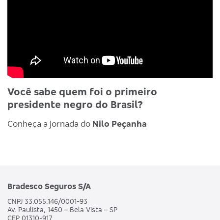
Você sabe quem foi o primeiro
presidente negro do Brasil?
Conheça a jornada do
Nilo Peçanha
Bradesco Seguros S/A
CNPJ 33.055.146/0001-93
Av. Paulista, 1450 – Bela Vista – SP
CEP 01310-917