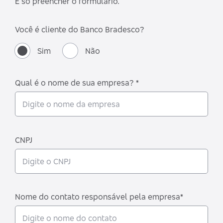
É só preencher o formulário.
Você é cliente do Banco Bradesco?
Sim
Não
Qual é o nome de sua empresa? *
CNPJ
Nome do contato responsável pela empresa*