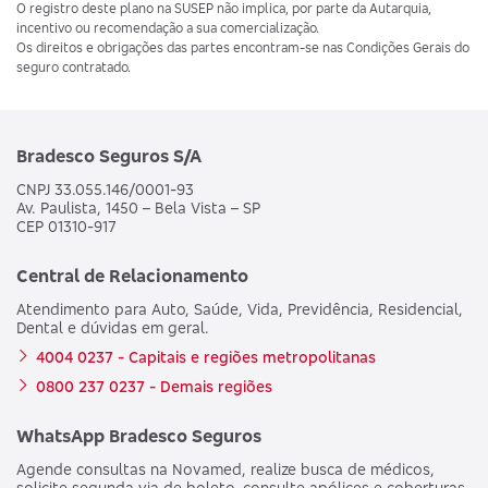
O registro deste plano na SUSEP não implica, por parte da Autarquia,
incentivo ou recomendação a sua comercialização.
Os direitos e obrigações das partes encontram-se nas Condições Gerais do
seguro contratado.
Bradesco Seguros S/A
CNPJ 33.055.146/0001-93
Av. Paulista, 1450 – Bela Vista – SP
CEP 01310-917
Central de Relacionamento
Atendimento para Auto, Saúde, Vida, Previdência, Residencial,
Dental e dúvidas em geral.
4004 0237 - Capitais e regiões metropolitanas
0800 237 0237 - Demais regiões
WhatsApp Bradesco Seguros
Agende consultas na Novamed, realize busca de médicos,
solicite segunda via de boleto, consulte apólices e coberturas