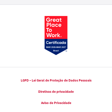
Trabalhe conosco
Parto Adequado
Código de Defesa do Consumidor
Notícias
Juntos pela Saúde
Consumidor.gov.br
Códigos de Conduta Ética
Viva a Longevidade
LGPD – Lei Geral de Proteção de Dados Pessoais
Diretivas de privacidade
Aviso de Privacidade