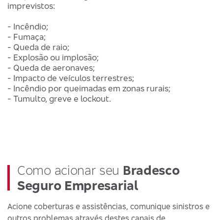
imprevistos:
- Incêndio;
- Fumaça;
- Queda de raio;
- Explosão ou implosão;
- Queda de aeronaves;
- Impacto de veículos terrestres;
- Incêndio por queimadas em zonas rurais;
- Tumulto, greve e lockout.
Como acionar seu
Bradesco
Seguro Empresarial
Acione coberturas e assistências, comunique sinistros e
outros problemas através destes canais de