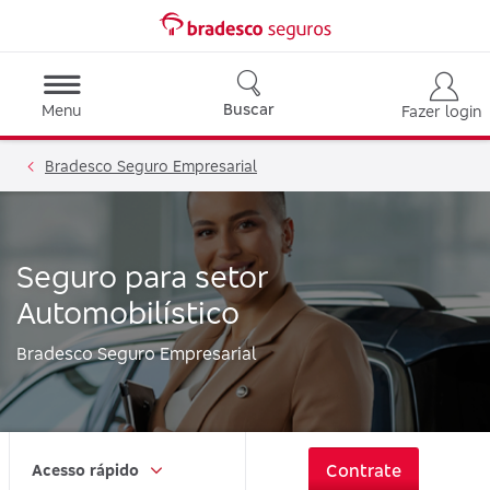
Buscar
Menu
Fazer login
Bradesco Seguro Empresarial
Seguro para setor
Automobilístico
Bradesco Seguro Empresarial
Contrate
Acesso rápido