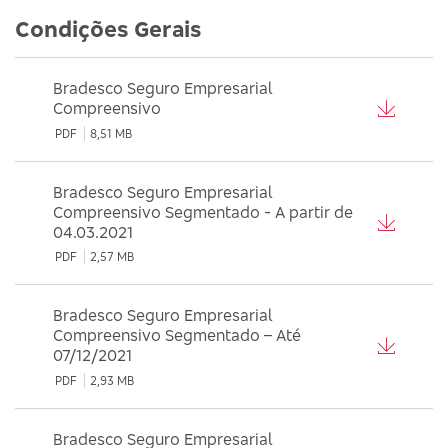
Condições Gerais
Bradesco Seguro Empresarial
Compreensivo
PDF
8,51 MB
Bradesco Seguro Empresarial
Compreensivo Segmentado - A partir de
04.03.2021
PDF
2,57 MB
Bradesco Seguro Empresarial
Compreensivo Segmentado – Até
07/12/2021
PDF
2,93 MB
Bradesco Seguro Empresarial