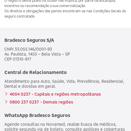
O registro deste plano na SUSEP não implica, por parte da Autarquia,
incentivo ou recomendação a sua comercialização.
Os direitos e obrigações das partes encontram-se nas Condições Gerais do
seguro contratado.
Bradesco Seguros S/A
CNPJ 33.055.146/0001-93
Av. Paulista, 1450 – Bela Vista – SP
CEP 01310-917
Central de Relacionamento
Atendimento para Auto, Saúde, Vida, Previdência, Residencial,
Dental e dúvidas em geral.
4004 0237 - Capitais e regiões metropolitanas
0800 237 0237 - Demais regiões
WhatsApp Bradesco Seguros
Agende consultas na Novamed, realize busca de médicos,
solicite segunda via de boleto, consulte apólices e coberturas