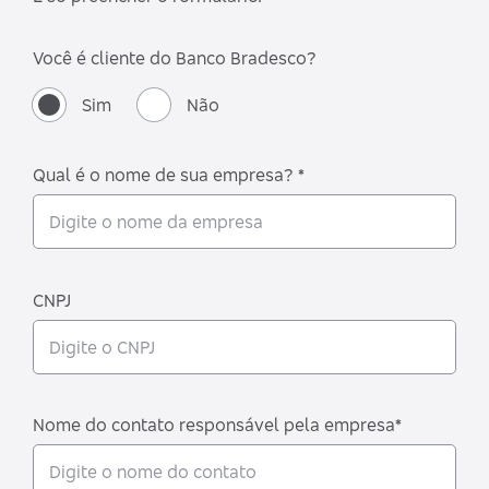
Você é cliente do Banco Bradesco?
Sim
Não
Qual é o nome de sua empresa? *
CNPJ
Nome do contato responsável pela empresa*