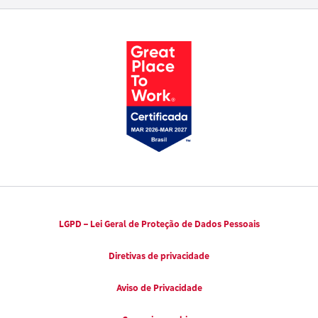
Trabalhe conosco
Parto Adequado
Código de Defesa do Consumidor
Notícias
Juntos pela Saúde
Consumidor.gov.br
Códigos de Conduta Ética
Viva a Longevidade
LGPD – Lei Geral de Proteção de Dados Pessoais
Diretivas de privacidade
Aviso de Privacidade